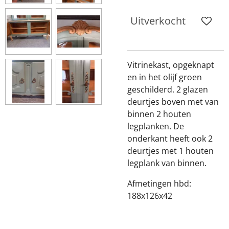
Uitverkocht
Vitrinekast, opgeknapt
en in het olijf groen
geschilderd. 2 glazen
deurtjes boven met van
binnen 2 houten
legplanken. De
onderkant heeft ook 2
deurtjes met 1 houten
legplank van binnen.
Afmetingen hbd:
188x126x42