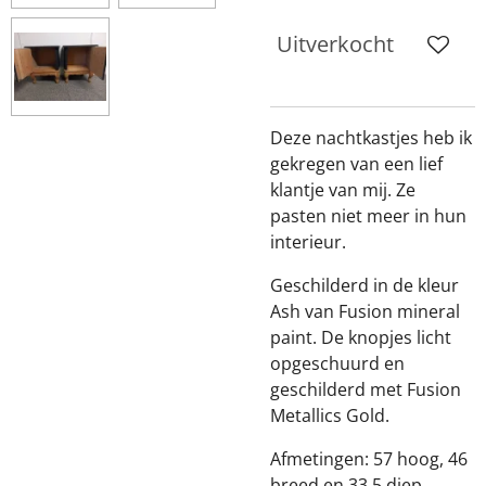
Uitverkocht
Deze nachtkastjes heb ik
gekregen van een lief
klantje van mij. Ze
pasten niet meer in hun
interieur.
Geschilderd in de kleur
Ash van Fusion mineral
paint. De knopjes licht
opgeschuurd en
geschilderd met Fusion
Metallics Gold.
Afmetingen: 57 hoog, 46
breed en 33,5 diep