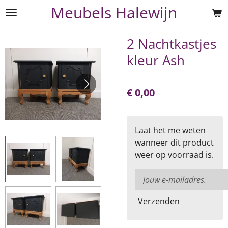
Meubels Halewijn
Ga
direct
naar
2 Nachtkastjes
de
kleur Ash
hoofdinhoud
€ 0,00
Laat het me weten
wanneer dit product
weer op voorraad is.
Verzenden