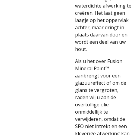
waterdichte afwerking te
creëren. Het laat geen
laagje op het oppervlak
achter, maar dringt in
plaats daarvan door en
wordt een deel van uw
hout.
Als u het over Fusion
Mineral Paint™
aanbrengt voor een
glazuureffect of om de
glans te vergroten,
raden wij u aan de
overtollige olie
onmiddellijk te
verwijderen, omdat de
SFO niet intrekt en een
kleverige afwerking kan