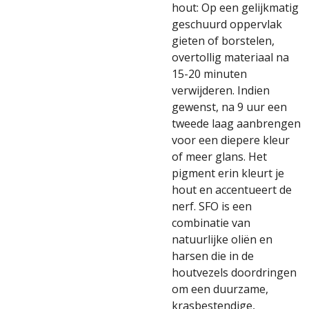
hout: O
p een gelijkmatig
geschuurd oppervlak
gieten of borstelen,
overtollig materiaal na
15-20 minuten
verwijderen. Indien
gewenst, na 9 uur een
tweede laag aanbrengen
voor een diepere kleur
of meer glans. Het
pigment erin kleurt je
hout en accentueert de
nerf. SFO is een
combinatie van
natuurlijke oliën en
harsen die in de
houtvezels doordringen
om een ​​duurzame,
krasbestendige,