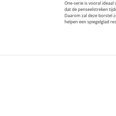
One-serie is vooral ideaal
dat de penseelstreken tijd
Daarom zal deze borstel ze
helpen een spiegelglad res