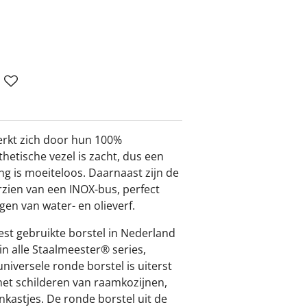
erkt zich door hun 100%
thetische vezel is zacht, dus een
ng is moeiteloos. Daarnaast zijn de
zien van een INOX-bus, perfect
en van water- en olieverf.
est gebruikte borstel in Nederland
in alle Staalmeester® series,
universele ronde borstel is uiterst
 het schilderen van raamkozijnen,
kastjes. De ronde borstel uit de