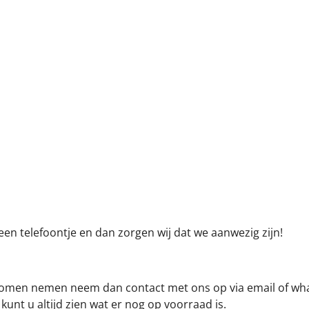
en telefoontje en dan zorgen wij dat we aanwezig zijn!
je komen nemen neem dan contact met ons op via email of w
kunt u altijd zien wat er nog op voorraad is.