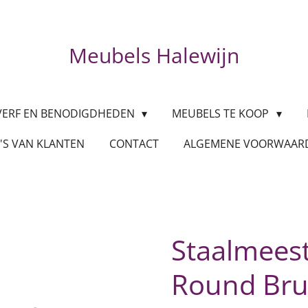
Meubels Halewijn
VERF EN BENODIGDHEDEN
MEUBELS TE KOOP
'S VAN KLANTEN
CONTACT
ALGEMENE VOORWAA
Staalmeest
Round Bru