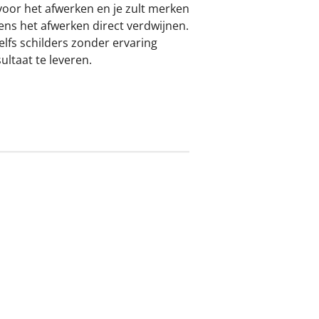
 voor het afwerken en je zult merken
ens het afwerken direct verdwijnen.
lfs schilders zonder ervaring
ultaat te leveren.