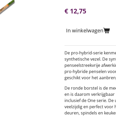
€ 12,75
In winkelwagen
De pro-hybrid-serie kenm
synthetische vezel. De syn
penseelstreekvrije afwerki
pro-hybride penselen voor
geschikt voor het aanbreng
De ronde borstel is de me
en is daarom verkrijgbaar 
inclusief de One serie. De 
veelzijdig en perfect voor
deuren, spindels en keuken