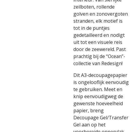
zeilboten, rollende
golven en zonovergoten
stranden, elk motief is
tot in de puntjes
gedetailleerd en nodigt
uit tot een visuele reis
door de zeewereld. Past
prachtig bij de “Ocean”-
collectie van Redesign!
Dit A3-decoupagepapier
is ongelooflijk eenvoudig
te gebruiken. Meet en
knip eenvoudigweg de
gewenste hoeveelheid
papier, breng
Decoupage Gel/Transfer
Gel aan op het
voorbereide oppervlak,