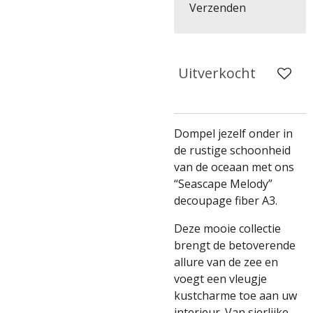
Verzenden
Uitverkocht
Dompel jezelf onder in
de rustige schoonheid
van de oceaan met ons
“Seascape Melody”
decoupage fiber A3.
Deze mooie collectie
brengt de betoverende
allure van de zee en
voegt een vleugje
kustcharme toe aan uw
interieur. Van sierlijke