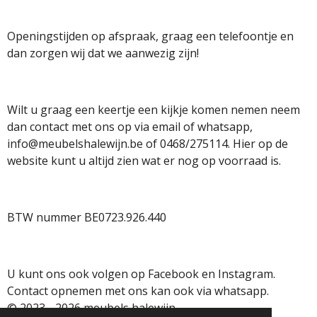
m
Openingstijden op afspraak, graag een telefoontje en
dan zorgen wij dat we aanwezig zijn!
Wilt u graag een keertje een kijkje komen nemen neem
dan contact met ons op via email of whatsapp,
info@meubelshalewijn.be of 0468/275114. Hier op de
website kunt u altijd zien wat er nog op voorraad is.
BTW nummer BE0723.926.440
U kunt ons ook volgen op Facebook en Instagram.
Contact opnemen met ons kan ook via whatsapp.
© 2023 - 2026 meubels halewijn