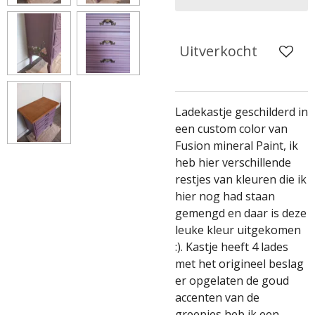
Uitverkocht
Ladekastje geschilderd in
een custom color van
Fusion mineral Paint, ik
heb hier verschillende
restjes van kleuren die ik
hier nog had staan
gemengd en daar is deze
leuke kleur uitgekomen
:). Kastje heeft 4 lades
met het origineel beslag
er opgelaten de goud
accenten van de
greepjes heb ik een