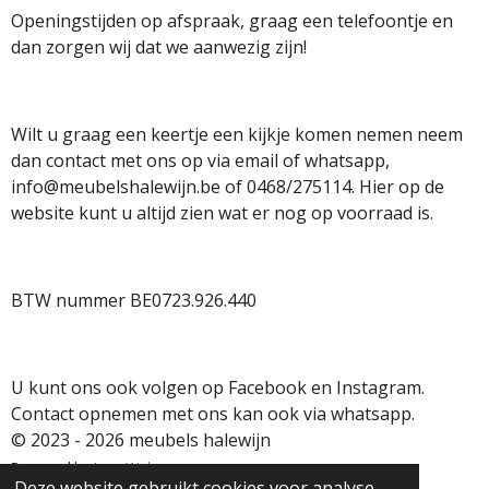
Openingstijden op afspraak, graag een telefoontje en
dan zorgen wij dat we aanwezig zijn!
Wilt u graag een keertje een kijkje komen nemen neem
dan contact met ons op via email of whatsapp,
info@meubelshalewijn.be of 0468/275114. Hier op de
website kunt u altijd zien wat er nog op voorraad is.
BTW nummer BE0723.926.440
U kunt ons ook volgen op Facebook en Instagram.
Contact opnemen met ons kan ook via whatsapp.
© 2023 - 2026 meubels halewijn
Powered by
JouwWeb
Deze website gebruikt cookies voor analyse-