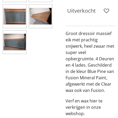
Uitverkocht
Groot dressoir massief
eik met prachtig
snijwerk, heel zwaar met
super veel
opbergruimte. 4 Deuren
en 4 lades. Geschilderd
in de kleur Blue Pine van
Fusion Mineral Paint,
afgewerkt met de Clear
wax ook van Fusion.
Verf en wax hier te
verkrijgen in onze
webshop.