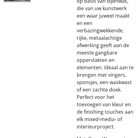
op basis van bijenwas,
die van uw kunstwerk
een waar juweel maakt
en een
verbazingwekkende,
rijke, metaalachtige
afwerking geeft aan de
meeste gangbare
oppervlakten en
elementen. Ideaal aan te
brengen met vingers,
sponsjes, een waskwast
of een zachte doek.
Perfect voor het
toevoegen van kleur en
de finishing touches aan
elk mixed-media- of
interieurproject.