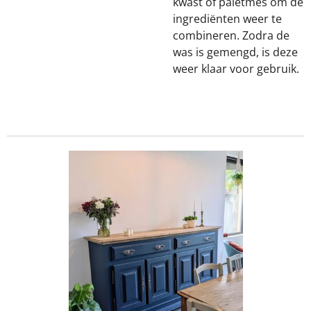
kwast of paletmes om de
ingrediënten weer te
combineren. Zodra de
was is gemengd, is deze
weer klaar voor gebruik.