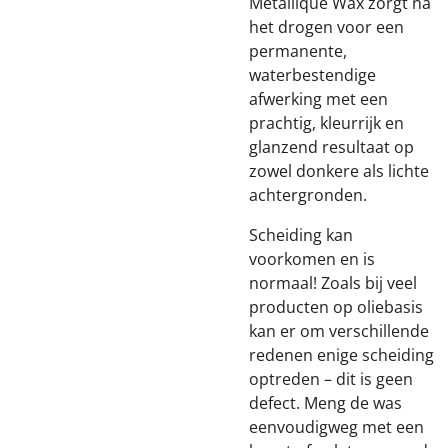
Metallique Wax zorgt na
het drogen voor een
permanente,
waterbestendige
afwerking met een
prachtig, kleurrijk en
glanzend resultaat op
zowel donkere als lichte
achtergronden.
Scheiding kan
voorkomen en is
normaal! Zoals bij veel
producten op oliebasis
kan er om verschillende
redenen enige scheiding
optreden – dit is geen
defect. Meng de was
eenvoudigweg met een