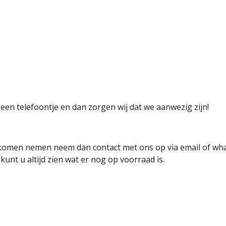
een telefoontje en dan zorgen wij dat we aanwezig zijn!
je komen nemen neem dan contact met ons op via email of w
kunt u altijd zien wat er nog op voorraad is.