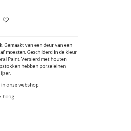
ok. Gemaakt van een deur van een
af moesten. Geschilderd in de kleur
al Paint. Versierd met houten
apstokken hebben porseleinen
ijzer.
ar in onze webshop.
5 hoog.