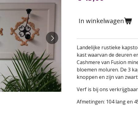
In winkelwagen
Landelijke rustieke kapst
kast waarvan de deuren er
Cashmere van Fusion miner
bloemen moluren. De 3 k
knoppen en zijn van zwart 
Verf is bij ons verkrijgba
Afmetingen: 104 lang en 4