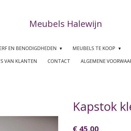
Meubels Halewijn
ERF EN BENODIGDHEDEN
MEUBELS TE KOOP
'S VAN KLANTEN
CONTACT
ALGEMENE VOORWA
Kapstok k
€ 45,00