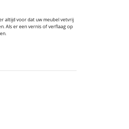
r altijd voor dat uw meubel vetvrij
en. Als er een vernis of verflaag op
den.