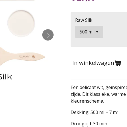
Raw Silk
In winkelwagen
Een delicaat wit, geïnspir
zijde. Dit klassieke, warme
kleurenschema.
Dekking: 500 ml = 7 m²
Droogtijd: 30 min.