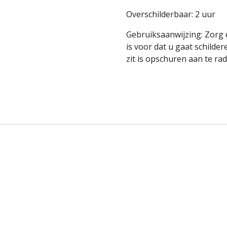
Overschilderbaar: 2 uur
Gebruiksaanwijzing: Zorg e
is voor dat u gaat schilder
zit is opschuren aan te ra