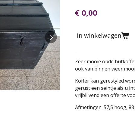
€ 0,00
In winkelwagen
Zeer mooie oude hutkoffer
ook van binnen weer moo
Koffer kan gerestyled word
gerust een seintje als u i
vrijblijvend een offerte vo
Afmetingen: 57,5 hoog, 88 