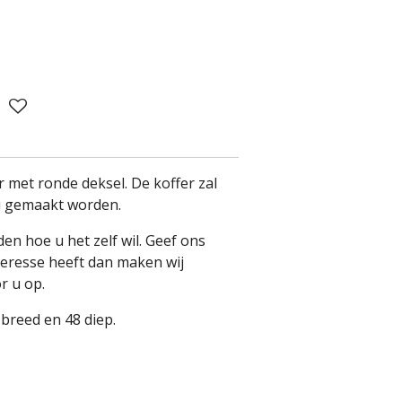
 met ronde deksel. De koffer zal
i gemaakt worden.
en hoe u het zelf wil. Geef ons
nteresse heeft dan maken wij
or u op.
breed en 48 diep.