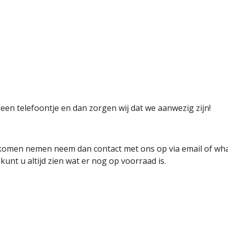
een telefoontje en dan zorgen wij dat we aanwezig zijn!
je komen nemen neem dan contact met ons op via email of w
kunt u altijd zien wat er nog op voorraad is.