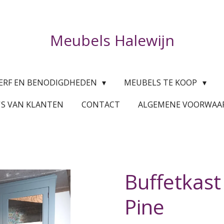
Meubels Halewijn
ERF EN BENODIGDHEDEN
MEUBELS TE KOOP
'S VAN KLANTEN
CONTACT
ALGEMENE VOORWA
Buffetkast
Pine