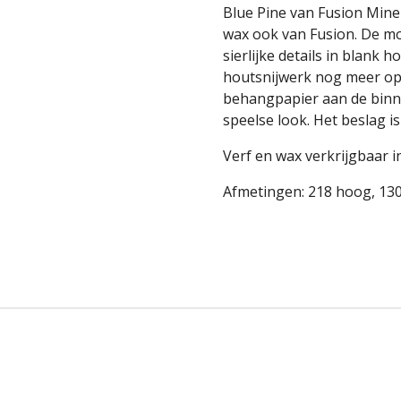
Blue Pine van Fusion Mine
wax ook van Fusion. De m
sierlijke details in blank 
houtsnijwerk nog meer opv
behangpapier aan de binne
speelse look. Het beslag is
Verf en wax verkrijgbaar 
Afmetingen: 218 hoog, 130