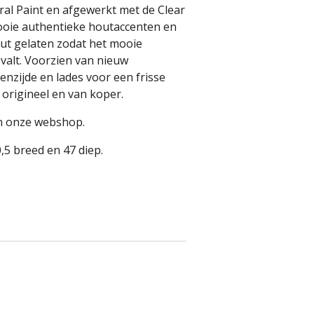
ral Paint en afgewerkt met de Clear
ooie authentieke houtaccenten en
hout gelaten zodat het mooie
alt. Voorzien van nieuw
nzijde en lades voor een frisse
 origineel en van koper.
in onze webshop.
,5 breed en 47 diep.