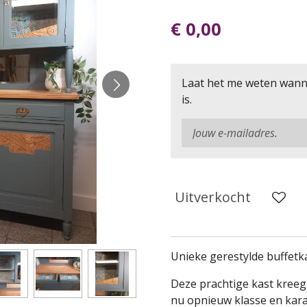
€ 0,00
Laat het me weten wann
is.
Uitverkocht
Unieke gerestylde buffetka
Deze prachtige kast kreeg
nu opnieuw klasse en karak