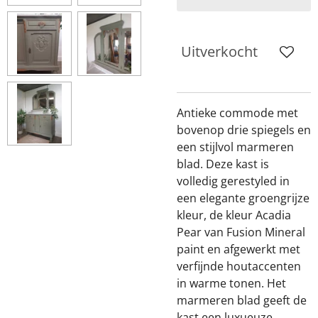
Uitverkocht
Antieke commode met
bovenop drie spiegels en
een stijlvol marmeren
blad. Deze kast is
volledig gerestyled in
een elegante groengrijze
kleur, de kleur Acadia
Pear van Fusion Mineral
paint en afgewerkt met
verfijnde houtaccenten
in warme tonen. Het
marmeren blad geeft de
kast een luxueuze