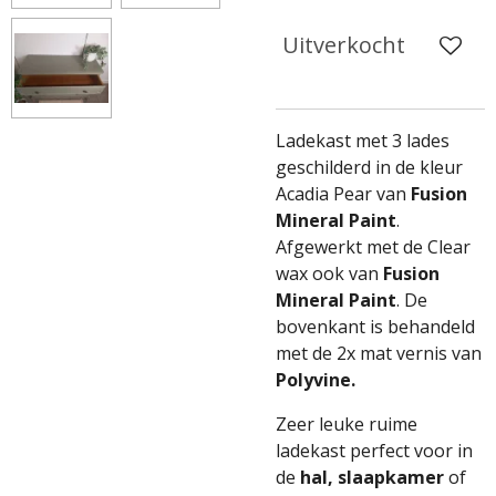
Uitverkocht
Ladekast met 3 lades
geschilderd in de kleur
Acadia Pear van
Fusion
Mineral Paint
.
Afgewerkt met de Clear
wax ook van
Fusion
Mineral Paint
. De
bovenkant is behandeld
met de 2x mat vernis van
Polyvine.
Zeer leuke ruime
ladekast perfect voor in
de
hal, slaapkamer
of