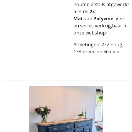
houten details afgewerkt
met de
2x
Mat
van
Polyvine
. Verf
en vernis verkrijgbaar in
onze webshop!
Afmetingen: 232 hoog,
138 breed en 56 diep