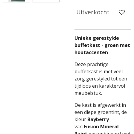
Uitverkocht
Unieke gerestylde
buffetkast - groen met
houtaccenten
Deze prachtige
buffetkast is met veel
zorg gerestyled tot een
tijdloos en karaktervol
meubelstuk.
De kast is afgewerkt in
een diepe groentint, de
kleur
Bayberry
van
Fusion Mineral
Paint
gecombineerd met