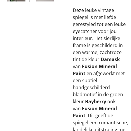
Deze leuke vintage
spiegel is met liefde
gerestyled tot een leuke
eyecatcher voor jou
interieur. Het sierlijke
frame is geschilderd in
een warme, zachtroze
tint de kleur
Damask
van
Fusion Mineral
Paint
en afgewerkt met
een subtiel
handgeschilderd
bladmotief in de groen
kleur
Bayberry
ook
van
Fusion Mineral
Paint
. Dit geeft de
spiegel een romantische,
landelijke uitstraling met